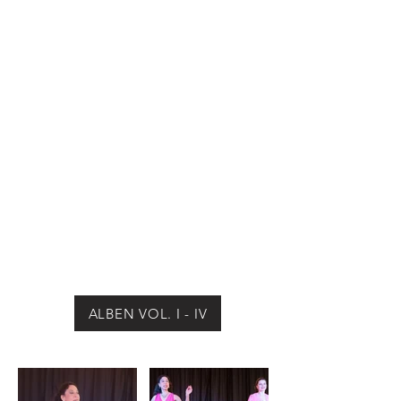
ALBEN VOL. I - IV