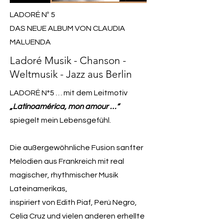
LADORÉ Nº 5
DAS NEUE ALBUM VON CLAUDIA
MALUENDA
Ladoré Musik - Chanson -
Weltmusik - Jazz aus Berlin
LADORÉ N°5 … mit dem Leitmotiv
„Latinoamérica, mon amour …“
spiegelt mein Lebensgefühl.
Die außergewöhnliche Fusion sanfter
Melodien aus Frankreich mit real
magischer, rhythmischer Musik
Lateinamerikas,
inspiriert von Edith Piaf, Perú Negro,
Celia Cruz und vielen anderen erhellte