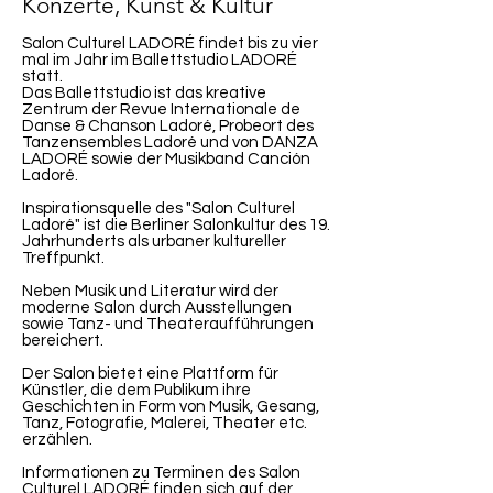
Konzerte, Kunst & Kultur
Salon Culturel LADORÉ findet bis zu vier
mal im Jahr im Ballettstudio LADORÉ
statt.
Das Ballettstudio ist das kreative
Zentrum der Revue Internationale de
Danse & Chanson Ladoré, Probeort des
Tanzensembles Ladoré und von DANZA
LADORÉ sowie der Musikband Canción
Ladoré.
Inspirationsquelle des "Salon Culturel
Ladoré" ist die Berliner Salonkultur des 19.
Jahrhunderts als urbaner kultureller
Treffpunkt.
Neben Musik und Literatur wird der
moderne Salon durch Ausstellungen
sowie Tanz- und Theateraufführungen
bereichert.
Der Salon bietet eine Plattform für
Künstler, die dem Publikum ihre
Geschichten in Form von Musik, Gesang,
Tanz, Fotografie, Malerei, Theater etc.
erzählen.
Informationen zu Terminen des Salon
Culturel LADORÉ finden sich auf der