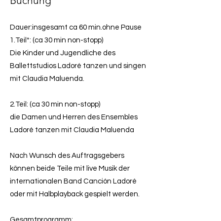
Buc
hung
Dauer:insgesamt ca 60 min.ohne Pause
1.Teil*: (ca 30 min non-stopp)
Die Kinder und Jugendliche des
Ballettstudios Ladoré tanzen und singen
mit Claudia Maluenda.
2.Teil: (ca 30 min non-stopp)
die Damen und Herren des Ensembles
Ladoré tanzen mit Claudia Maluenda
Nach Wunsch des Auftragsgebers
können beide Teile mit live Musik der
internationalen Band Canción Ladoré
oder mit Halbplayback gespielt werden.
Gesamtprogramm: