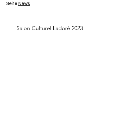
Seite
News
Salon Culturel Ladoré 2023