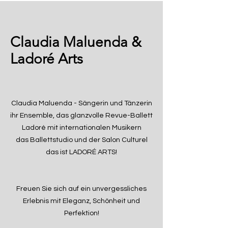
Claudia Maluenda &
Ladoré Arts
Claudia Maluenda - Sängerin und Tänzerin
ihr Ensemble, das glanzvolle Revue-Ballett
Ladoré mit internationalen Musikern
das Ballettstudio und der Salon Culturel
das ist LADORÉ ARTS!
Freuen Sie sich auf ein unvergessliches
Erlebnis mit Eleganz, Schönheit und
Perfektion!