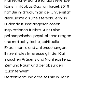
Matte Asher Schule für darstellende 
Kunst im Kibbuz Gaaton, Israel. 2019 
hat Sie ihr Studium an der Universität 
der Künste als „Meisterschülerin“ in 
Bildende Kunst abgeschlossen.
Inspirationen für Ihre Kunst sind 
philosophische, physikalische Fragen 
und metaphysische, spirituelle 
Experimente und Untersuchungen.
Ihr zentrales Interesse gilt der Kluft 
zwischen Präsenz und Nichtexistenz, 
Zeit und Raum und der absurden 
Quantenwelt.
Derzeit lebt und arbeitet sie in Berlin.