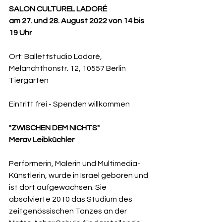
SALON CULTUREL LADORÉ
am 27. und 28. August 2022 von 14 bis 
19 Uhr
Ort: Ballettstudio Ladoré, 
Melanchthonstr. 12, 10557 Berlin 
Tiergarten
Eintritt frei - Spenden willkommen
"ZWISCHEN DEM NICHTS"
Merav Leibküchler
Performerin, Malerin und Multimedia-
Künstlerin, wurde in Israel geboren und 
ist dort aufgewachsen. Sie 
absolvierte 2010 das Studium des 
zeitgenössischen Tanzes an der 